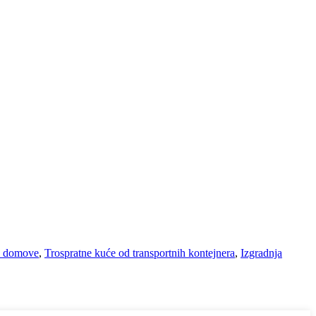
 u domove
,
Trospratne kuće od transportnih kontejnera
,
Izgradnja