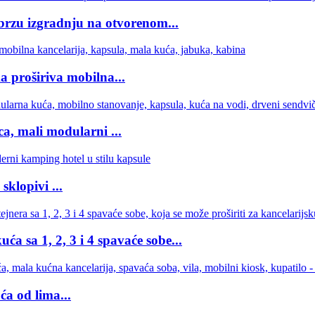
 brzu izgradnju na otvorenom...
proširiva mobilna...
ca, mali modularni ...
sklopivi ...
 sa 1, 2, 3 i 4 spavaće sobe...
a od lima...