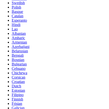
Swedish
Polish
Basque
Catalan
Esperanto
Hindi
Lao
Albanian
Amharic
Armenian
Azerbaijani
Belarusian
Bengali
Bosnian
Bulgarian
Cebuano
Chichewa
Corsican
Croatian
Dutch
Estonian
Filipino
Finnish
Frisian
Galician