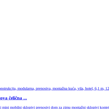
a čelična ...