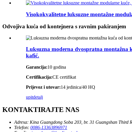
Visokokvalitetne luksuzne montažne modular
Odvojiva kuća od kontejnera s ravnim pakiranjem
Luksuzna moderna dvospratna montažna kuća 
kafić.
Garancija:
10 godina
Certifikacija:
CE certifikat
Prijevoz i utovar:
14 jedinica/40 HQ
upit
detalj
KONTAKTIRAJTE NAS
Adresa:
Kina Guangdong Soba 203, br. 31 Guangshan Third 
Telefon:
0086-13363896971