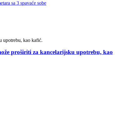
že proširiti za kancelarijsku upotrebu, kao