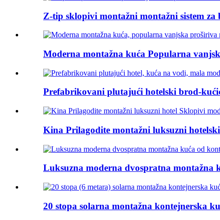
Z-tip sklopivi montažni montažni sistem za
Moderna montažna kuća Popularna vanjska 
Prefabrikovani plutajući hotelski brod-kući
Kina Prilagodite montažni luksuzni hotelski 
Luksuzna moderna dvospratna montažna kuća
20 stopa solarna montažna kontejnerska kuć